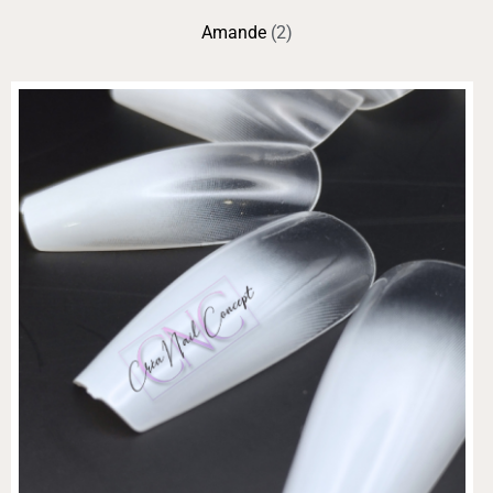
Amande
(2)