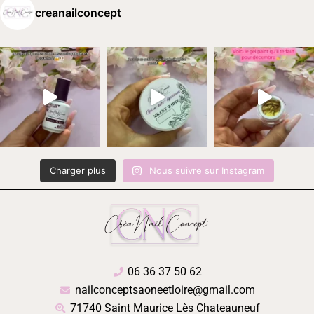
creanailconcept
Charger plus
Nous suivre sur Instagram
06 36 37 50 62
nailconceptsaoneetloire@gmail.com
71740 Saint Maurice Lès Chateauneuf