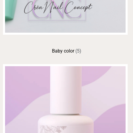
Baby color
(5)