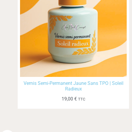
Vernis Semi-Permanent Jaune Sans TPO | Soleil
Radieux
19,00
€
TTC