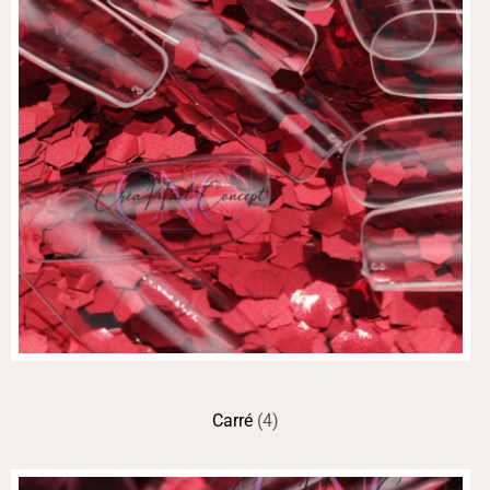
Carré
(4)