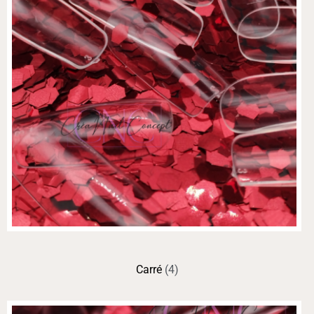
Carré
(4)