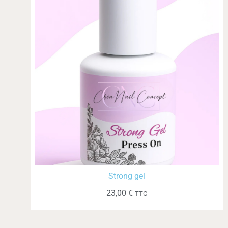
Strong gel
23,00
€
TTC