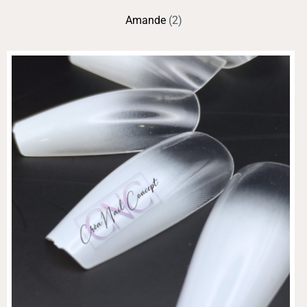
Amande
(2)