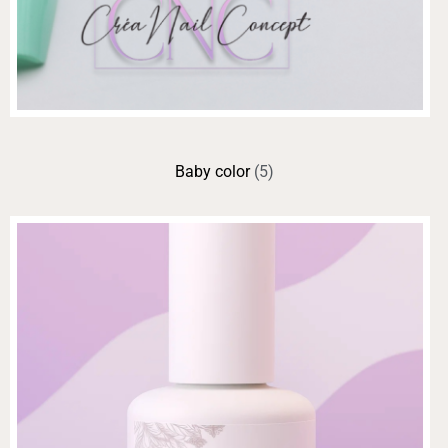
Baby color
(5)