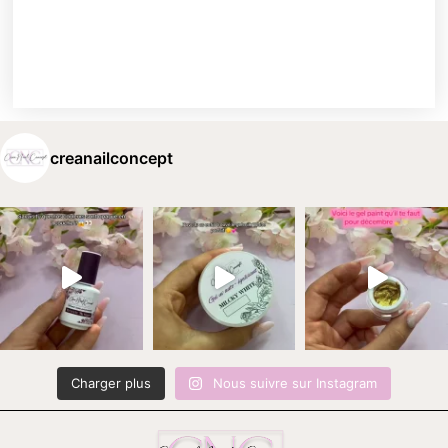
creanailconcept
Charger plus
Nous suivre sur Instagram