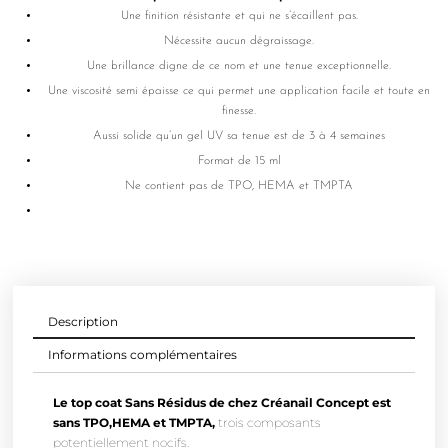
Une finition résistante et qui ne s’écaillent pas.
Nécessite aucun dégraissage.
Une brillance digne de ce nom et une tenue exceptionnelle.
Une viscosité semi épaisse ce qui permet une application facile et toute en
finesse.
Aussi solide qu’un gel UV sa tenue est de 3 à 4 semaines
Format de 15 ml
Ne contient pas de TPO, HEMA et TMPTA
Description
Informations complémentaires
Le top coat Sans Résidus de chez Créanail Concept est
sans TPO,HEMA et TMPTA,
trois composants
potentiellement nocifs.