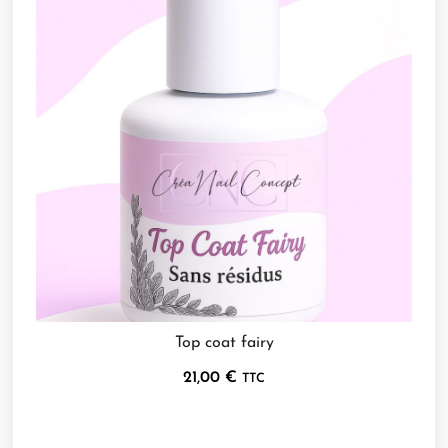
Top coat fairy
21,00
€
TTC