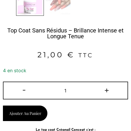
Top Coat Sans Résidus – Brillance Intense et
Longue Tenue
21,00
€
TTC
4 en stock
-
+
Ajouter Au Panier
Le top coat Créanail Concept c’est :