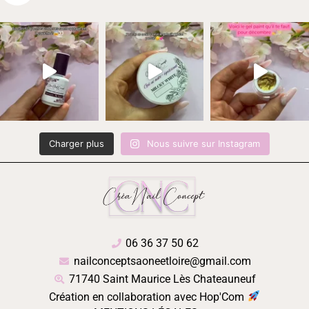
Charger plus
Nous suivre sur Instagram
06 36 37 50 62
nailconceptsaoneetloire@gmail.com
71740 Saint Maurice Lès Chateauneuf
Création en collaboration avec Hop'Com