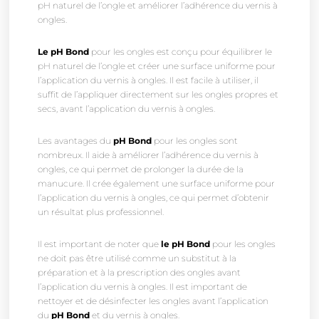
pH naturel de l’ongle et améliorer l’adhérence du vernis à
ongles.
Le pH Bond
pour les ongles est conçu pour équilibrer le
pH naturel de l’ongle et créer une surface uniforme pour
l’application du vernis à ongles. Il est facile à utiliser, il
suffit de l’appliquer directement sur les ongles propres et
secs, avant l’application du vernis à ongles.
Les avantages du
pH Bond
pour les ongles sont
nombreux. Il aide à améliorer l’adhérence du vernis à
ongles, ce qui permet de prolonger la durée de la
manucure. Il crée également une surface uniforme pour
l’application du vernis à ongles, ce qui permet d’obtenir
un résultat plus professionnel.
Il est important de noter que
le pH Bond
pour les ongles
ne doit pas être utilisé comme un substitut à la
préparation et à la prescription des ongles avant
l’application du vernis à ongles. Il est important de
nettoyer et de désinfecter les ongles avant l’application
du
pH Bond
et du vernis à ongles.