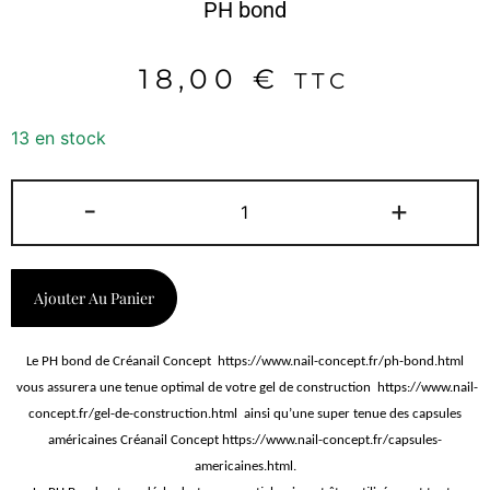
PH bond
18,00
€
TTC
13 en stock
-
+
Ajouter Au Panier
Le PH bond de Créanail Concept https://www.nail-concept.fr/ph-bond.html
vous assurera une tenue optimal de votre gel de construction https://www.nail-
concept.fr/gel-de-construction.html ainsi qu’une super tenue des capsules
américaines Créanail Concept https://www.nail-concept.fr/capsules-
americaines.html.